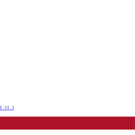
] [...]