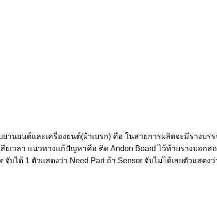
บยานยนต์และเครื่องยนต์(ผ้าเบรก) คือ ในสายการผลิตจะมีรางบรร
ำให้เสียเวลา แนวทางแก้ปัญหาคือ ติด Andon Board ไว้ท้ายรางบอก
nsor จับได้ 1 ตัวแสดงว่า Need Part ถ้า Sensor จับไม่ได้เลยตัวแสดง