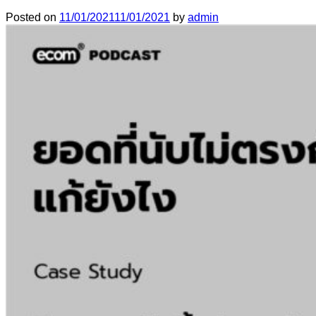
Posted on
11/01/2021
11/01/2021
by
admin