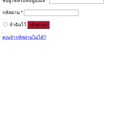
ชื่อผู้ใช้หรือที่อยู่อีเมล
*
รหัสผ่าน
*
จำฉันไว้
เข้าสู่ระบบ
คุณจำรหัสผ่านไม่ได้?