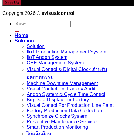
Copyright 2026 ©
evisualcontrol
ค้นหา:
Home
Solution
Solution
IIoT Production Management System
IIoT Andon System
OEE Management System
Visual Control & Digital Clock สำหรับ
อุตสาหกรรม
Machine Downtime Management
Visual Control For Factory Audit
Andon System & Cycle Time Control
Big Data Display For Factory
Visual Control For Production Line Paint
Factory Production Data Collection
Synchronize Clocks System
Preventive Maintenance Service
Smart Production Monitoring
ไก่แจ้งเตือน