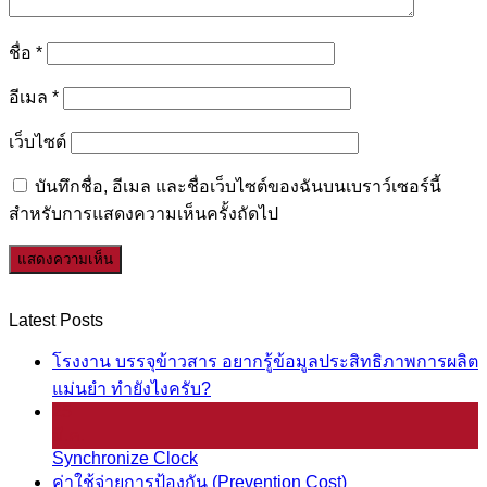
ชื่อ
*
อีเมล
*
เว็บไซต์
บันทึกชื่อ, อีเมล และชื่อเว็บไซต์ของฉันบนเบราว์เซอร์นี้
สำหรับการแสดงความเห็นครั้งถัดไป
Latest Posts
โรงงาน บรรจุข้าวสาร อยากรู้ข้อมูลประสิทธิภาพการผลิต
แม่นยำ ทำยังไงครับ?
25
มี.ค.
Synchronize Clock
ค่าใช้จ่ายการป้องกัน (Prevention Cost)