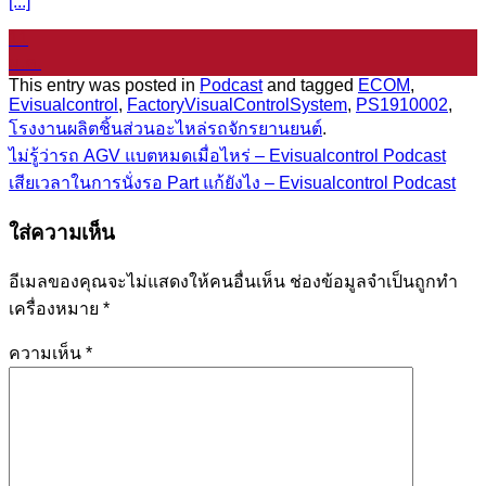
[...]
11
ม.ค.
This entry was posted in
Podcast
and tagged
ECOM
,
Evisualcontrol
,
FactoryVisualControlSystem
,
PS1910002
,
โรงงานผลิตชิ้นส่วนอะไหล่รถจักรยานยนต์
.
ไม่รู้ว่ารถ AGV แบตหมดเมื่อไหร่ – Evisualcontrol Podcast
เสียเวลาในการนั่งรอ Part แก้ยังไง – Evisualcontrol Podcast
ใส่ความเห็น
อีเมลของคุณจะไม่แสดงให้คนอื่นเห็น
ช่องข้อมูลจำเป็นถูกทำ
เครื่องหมาย
*
ความเห็น
*