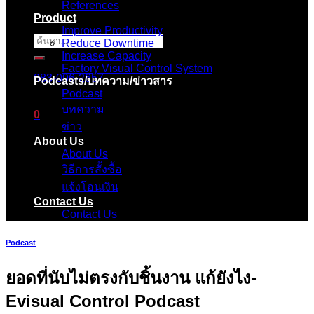
References
Product
Improve Productivity
ค้นหา:
Reduce Downtime
Increase Capacity
Factory Visual Control System
083-096-2657
Podcasts/บทความ/ข่าวสาร
Podcast
บทความ
0
ข่าว
About Us
ตะกร้าสินค้า
About Us
วิธีการสั้งซื้อ
ไม่มีสินค้าในตะกร้า
แจ้งโอนเงิน
Contact Us
Contact Us
Podcast
ยอดที่นับไม่ตรงกับชิ้นงาน แก้ยังไง-
Evisual Control Podcast