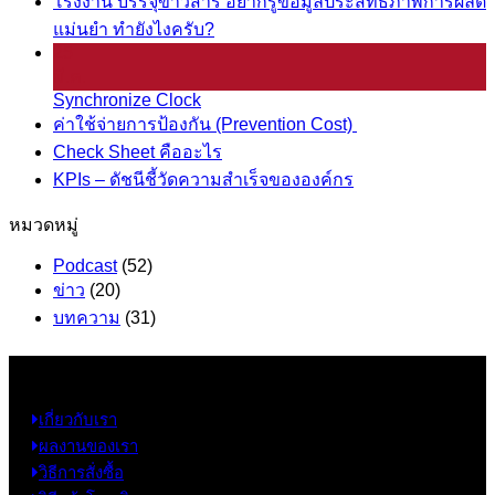
โรงงาน บรรจุข้าวสาร อยากรู้ข้อมูลประสิทธิภาพการผลิต
แม่นยำ ทำยังไงครับ?
25
มี.ค.
Synchronize Clock
ค่าใช้จ่ายการป้องกัน (Prevention Cost)
Check Sheet คืออะไร
KPIs – ดัชนีชี้วัดความสำเร็จขององค์กร
หมวดหมู่
Podcast
(52)
ข่าว
(20)
บทความ
(31)
ข้อมูล
เกี่ยวกับเรา
ผลงานของเรา
วิธีการสั่งซื้อ