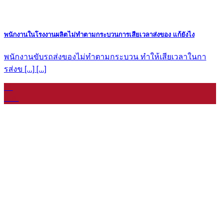
พนักงานในโรงงานผลิตไม่ทำตามกระบวนการเสียเวลาส่งของ แก้ยังไง
พนักงานขับรถส่งของไม่ทำตามกระบวน ทำให้เสียเวลาในกา
รส่งข [...] [...]
11
ม.ค.