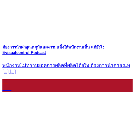
ต้องการนำค่าอุณหภูมิและความแข็งให้พนักงานเห็น แก้ยังไง
Evisualcontrol-Podcast
พนักงานไม่ทราบยอดการผลิตที่ผลิตได้จริง ต้องการนำค่าอุณห
[...] [...]
11
ม.ค.