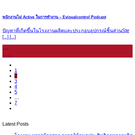
พนักงานไม่ Active ในการทำงาน – Evisualcontrol Podcast
ปัญหาที่เกิดขึ้นในโรงงานผลิตและประกอบอุปกรณ์ชิ้นส่วนSte
[...] [...]
11
ม.ค.
1
2
3
4
5
…
7
Latest Posts