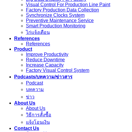
Visual Control For Production Line Paint
Factory Production Data Collection
Synchronize Clocks System
Preventive Maintenance Service
Smart Production Monitoring
ไก่แจ้งเตือน
References
References
Product
Improve Productivity
Reduce Downtime
Increase Capacity
Factory Visual Control System
Podcasts/บทความ/ข่าวสาร
Podcast
บทความ
ข่าว
About Us
About Us
วิธีการสั้งซื้อ
แจ้งโอนเงิน
Contact Us