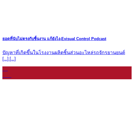
ยอดที่นับไม่ตรงกับชิ้นงาน แก้ยังไง-Evisual Control Podcast
ปัญหาที่เกิดขึ้นในโรงงานผลิตชิ้นส่วนอะไหล่รถจักรยานยนต์
[...] [...]
11
ม.ค.