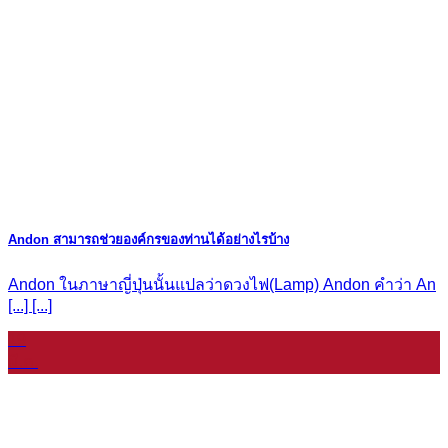
Andon สามารถช่วยองค์กรของท่านได้อย่างไรบ้าง
Andon ในภาษาญี่ปุ่นนั้นแปลว่าดวงไฟ(Lamp) Andon คำว่า An
[...] [...]
19
มี.ค.