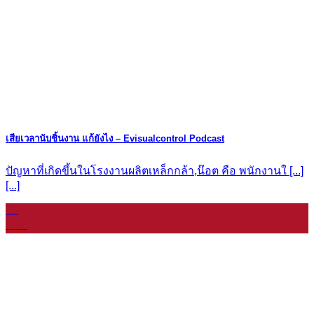
เสียเวลานับชิ้นงาน แก้ยังไง – Evisualcontrol Podcast
ปัญหาที่เกิดขึ้นในโรงงานผลิตเหล็กกล้า,น๊อต คือ พนักงานใ [...]
[...]
11
ม.ค.