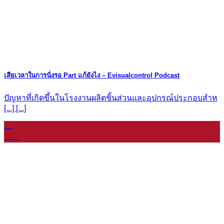
เสียเวลาในการนั่งรอ Part แก้ยังไง – Evisualcontrol Podcast
ปัญหาที่เกิดขึ้นในโรงงานผลิตชิ้นส่วนและอุปกรณ์ประกอบสำห
[...] [...]
11
ม.ค.