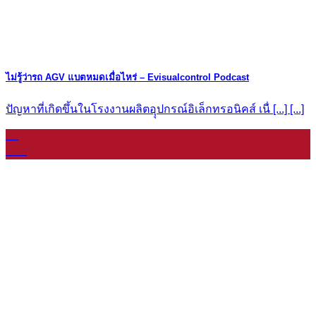
ไม่รู้ว่ารถ AGV แบตหมดเมื่อไหร่ – Evisualcontrol Podcast
ปัญหาที่เกิดขึ้นในโรงงานผลิตอุุปกรณ์อิเล็กทรอนิคส์ เนื่ [...] [...]
11
ม.ค.