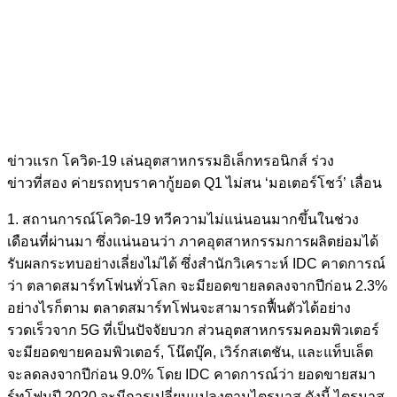
ข่าวแรก โควิด-19 เล่นอุตสาหกรรมอิเล็กทรอนิกส์ ร่วง
ข่าวที่สอง ค่ายรถทุบราคากู้ยอด Q1 ไม่สน ‘มอเตอร์โชว์’ เลื่อน
1. สถานการณ์โควิด-19 ทวีความไม่แน่นอนมากขึ้นในช่วง
เดือนที่ผ่านมา ซึ่งแน่นอนว่า ภาคอุตสาหกรรมการผลิตย่อมได้
รับผลกระทบอย่างเลี่ยงไม่ได้ ซึ่งสำนักวิเคราะห์ IDC คาดการณ์
ว่า ตลาดสมาร์ทโฟนทั่วโลก จะมียอดขายลดลงจากปีก่อน 2.3%
อย่างไรก็ตาม ตลาดสมาร์ทโฟนจะสามารถฟื้นตัวได้อย่าง
รวดเร็วจาก 5G ที่เป็นปัจจัยบวก ส่วนอุตสาหกรรมคอมพิวเตอร์
จะมียอดขายคอมพิวเตอร์, โน๊ตบุ๊ค, เวิร์กสเตชัน, และแท็บเล็ต
จะลดลงจากปีก่อน 9.0% โดย IDC คาดการณ์ว่า ยอดขายสมา
ร์ทโฟนปี 2020 จะมีการเปลี่ยนแปลงตามไตรมาส ดังนี้ ไตรมาส