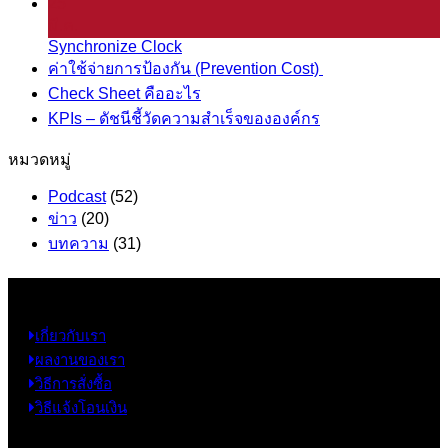
25
มี.ค.
Synchronize Clock
ค่าใช้จ่ายการป้องกัน (Prevention Cost)
Check Sheet คืออะไร
KPIs – ดัชนีชี้วัดความสำเร็จขององค์กร
หมวดหมู่
Podcast
(52)
ข่าว
(20)
บทความ
(31)
ข้อมูล
เกี่ยวกับเรา
ผลงานของเรา
วิธีการสั่งซื้อ
วิธีแจ้งโอนเงิน