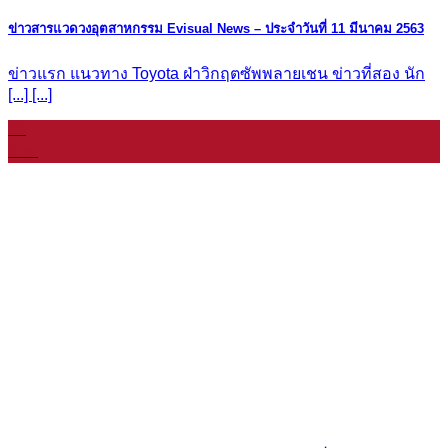
ข่าวสารแวดวงอุตสาหกรรม Evisual News – ประจำวันที่ 11 มีนาคม 2563
ข่าวแรก แนวทาง Toyota ฝ่าวิกฤตซัพพลายเชน ข่าวที่สอง นัก
[...] [...]
08
ม.ค.