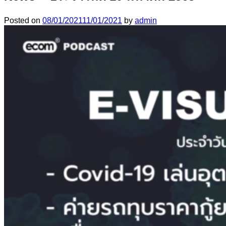
Posted on
08/01/2021
11/01/2021
by
admin