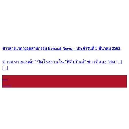
ข่าวสารแวดวงอุตสาหกรรม Evisual News – ประจำวันที่ 5 มีนาคม 2563
ข่าวแรก ฮอนด้า” ปิดโรงงานใน “ฟิลิปปินส์” ข่าวที่สอง “สม [...]
[...]
08
ม.ค.