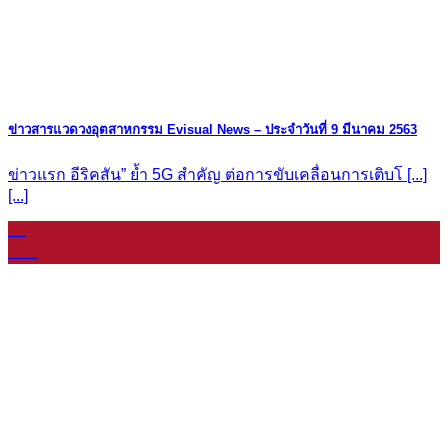
ข่าวสารแวดวงอุตสาหกรรม Evisual News – ประจำวันที่ 9 มีนาคม 2563
ข่าวแรก อีริคสัน” ย้ำ 5G สำคัญ ต่อการขับเคลื่อนการเติบโ [...]
[...]
08
ม.ค.