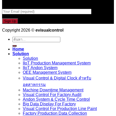
กรอกที่อยู่ Email ด้านล่าง
Copyright 2026 ©
evisualcontrol
ค้นหา:
Home
Solution
Solution
IIoT Production Management System
IIoT Andon System
OEE Management System
Visual Control & Digital Clock สำหรับ
อุตสาหกรรม
Machine Downtime Management
Visual Control For Factory Audit
Andon System & Cycle Time Control
Big Data Display For Factory
Visual Control For Production Line Paint
Factory Production Data Collection