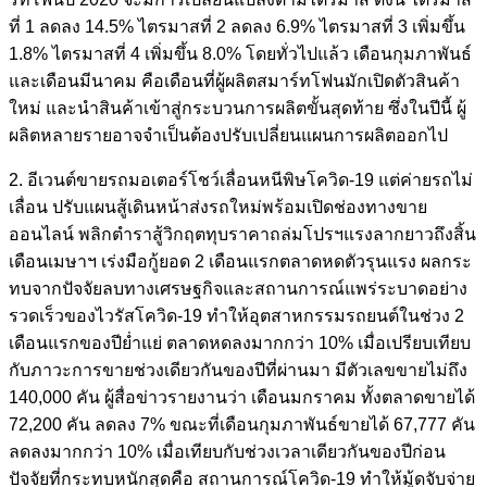
ที่ 1 ลดลง 14.5% ไตรมาสที่ 2 ลดลง 6.9% ไตรมาสที่ 3 เพิ่มขึ้น
1.8% ไตรมาสที่ 4 เพิ่มขึ้น 8.0% โดยทั่วไปแล้ว เดือนกุมภาพันธ์
และเดือนมีนาคม คือเดือนที่ผู้ผลิตสมาร์ทโฟนมักเปิดตัวสินค้า
ใหม่ และนำสินค้าเข้าสู่กระบวนการผลิตขั้นสุดท้าย ซึ่งในปีนี้ ผู้
ผลิตหลายรายอาจจำเป็นต้องปรับเปลี่ยนแผนการผลิตออกไป
2. อีเวนต์ขายรถมอเตอร์โชว์เลื่อนหนีพิษโควิด-19 แต่ค่ายรถไม่
เลื่อน ปรับแผนสู้เดินหน้าส่งรถใหม่พร้อมเปิดช่องทางขาย
ออนไลน์ พลิกตำราสู้วิกฤตทุบราคาถล่มโปรฯแรงลากยาวถึงสิ้น
เดือนเมษาฯ เร่งมือกู้ยอด 2 เดือนแรกตลาดหดตัวรุนแรง ผลกระ
ทบจากปัจจัยลบทางเศรษฐกิจและสถานการณ์แพร่ระบาดอย่าง
รวดเร็วของไวรัสโควิด-19 ทำให้อุตสาหกรรมรถยนต์ในช่วง 2
เดือนแรกของปีย่ำแย่ ตลาดหดลงมากกว่า 10% เมื่อเปรียบเทียบ
กับภาวะการขายช่วงเดียวกันของปีที่ผ่านมา มีตัวเลขขายไม่ถึง
140,000 คัน ผู้สื่อข่าวรายงานว่า เดือนมกราคม ทั้งตลาดขายได้
72,200 คัน ลดลง 7% ขณะที่เดือนกุมภาพันธ์ขายได้ 67,777 คัน
ลดลงมากกว่า 10% เมื่อเทียบกับช่วงเวลาเดียวกันของปีก่อน
ปัจจัยที่กระทบหนักสุดคือ สถานการณ์โควิด-19 ทำให้มู้ดจับจ่าย