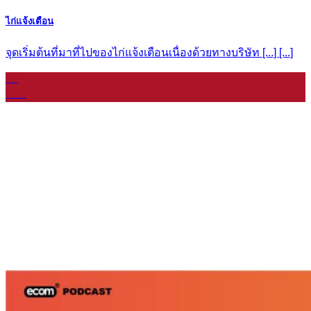
ไก่แจ้งเตือน
จุดเริ่มต้นที่มาที่ไปของไก่แจ้งเตือนเนื่องด้วยทางบริษัท [...] [...]
07
ม.ค.