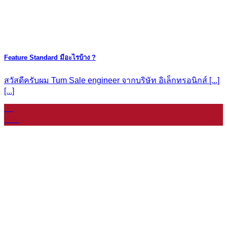
Feature Standard มีอะไรบ้าง ?
สวัสดีครับผม Tum Sale engineer จากบริษัท อิเล็กทรอนิกส์ [...]
[...]
07
ม.ค.