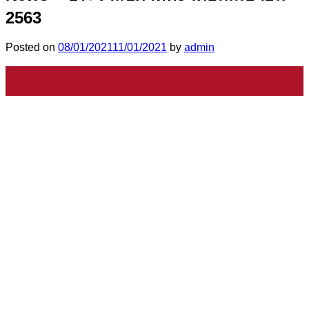
2563
Posted on
08/01/2021
11/01/2021
by
admin
08
ม.ค.