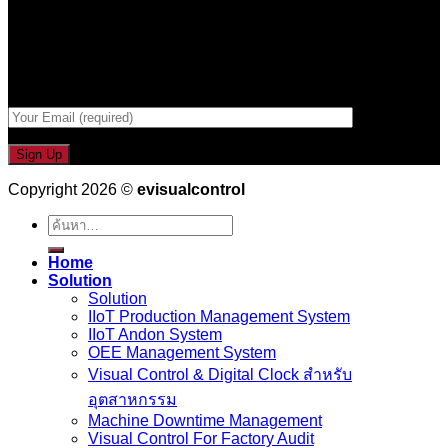
รับข่าวสาร , Promotion และ ข้อเสนอสุดพิเศษก่อนใคร เพียงกรอก
Email เพื่อรับข่าวสารจากเรา
กรอกที่อยู่ Email ด้านล่าง
Copyright 2026 ©
evisualcontrol
ค้นหา:
Home
Solution
Solution
IIoT Production Management System
IIoT Andon System
OEE Management System
Visual Control & Digital Clock สำหรับ
อุตสาหกรรม
Machine Downtime Management
Visual Control For Factory Audit