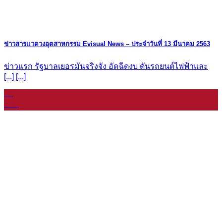
ข่าวสารแวดวงอุตสาหกรรม Evisual News – ประจำวันที่ 13 มีนาคม 2563
ข่าวแรก รัฐบาลเยอรมันจริงจัง อัดฉีดงบ ดันรถยนต์ไฟฟ้าและ
[...] [...]
08
ม.ค.