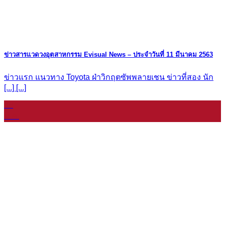
ข่าวสารแวดวงอุตสาหกรรม Evisual News – ประจำวันที่ 11 มีนาคม 2563
ข่าวแรก แนวทาง Toyota ฝ่าวิกฤตซัพพลายเชน ข่าวที่สอง นัก
[...] [...]
08
ม.ค.