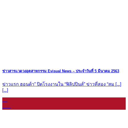
ข่าวสารแวดวงอุตสาหกรรม Evisual News – ประจำวันที่ 5 มีนาคม 2563
ข่าวแรก ฮอนด้า” ปิดโรงงานใน “ฟิลิปปินส์” ข่าวที่สอง “สม [...]
[...]
08
ม.ค.