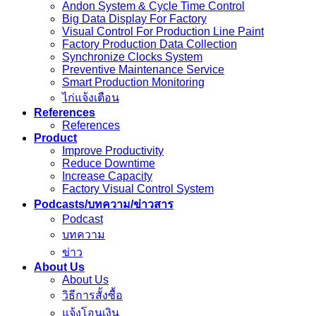
Andon System & Cycle Time Control
Big Data Display For Factory
Visual Control For Production Line Paint
Factory Production Data Collection
Synchronize Clocks System
Preventive Maintenance Service
Smart Production Monitoring
ไก่แจ้งเตือน
References
References
Product
Improve Productivity
Reduce Downtime
Increase Capacity
Factory Visual Control System
Podcasts/บทความ/ข่าวสาร
Podcast
บทความ
ข่าว
About Us
About Us
วิธีการสั้งซื้อ
แจ้งโอนเงิน