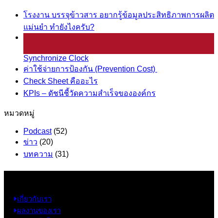
โรงงาน บรรจุข้าวสาร อยากรู้ข้อมูลประสิทธิภาพการผลิต
แม่นยำ ทำยังไงครับ?
25
มี.ค.
Synchronize Clock
ค่าใช้จ่ายการป้องกัน (Prevention Cost)
Check Sheet คืออะไร
KPIs – ดัชนีชี้วัดความสำเร็จขององค์กร
หมวดหมู่
Podcast
(52)
ข่าว
(20)
บทความ
(31)
ข้อมูล
เกี่ยวกับเรา
ผลงานของเรา