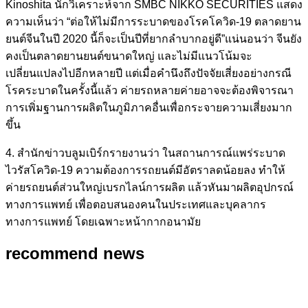
Kinoshita นักวิเคราะห์จาก SMBC NIKKO SECURITIES แสดง
ความเห็นว่า “ต่อให้ไม่มีการระบาดของโรคโควิด-19 ตลาดยาน
ยนต์จีนในปี 2020 นี้ก็จะเป็นปีที่ยากลำบากอยู่ดี”แน่นอนว่า จีนยัง
คงเป็นตลาดยานยนต์ขนาดใหญ่ และไม่มีแนวโน้มจะ
เปลี่ยนแปลงไปอีกหลายปี แต่เมื่อคำนึงถึงปัจจัยเสี่ยงอย่างกรณี
โรคระบาดในครั้งนี้แล้ว ค่ายรถหลายค่ายอาจจะต้องพิจารณา
การเพิ่มฐานการผลิตในภูมิภาคอื่นเพื่อกระจายความเสี่ยงมาก
ขึ้น
4. สำนักข่าวบลูมเบิร์กรายงานว่า ในสถานการณ์แพร่ระบาด
ไวรัสโควิด-19 ความต้องการรถยนต์มีอัตราลดน้อยลง ทำให้
ค่ายรถยนต์ส่วนใหญ่เบรกไลน์การผลิต แล้วหันมาผลิตอุปกรณ์
ทางการแพทย์ เพื่อตอบสนองคนในประเทศและบุคลากร
ทางการแพทย์ โดยเฉพาะหน้ากากอนามัย
recommend news