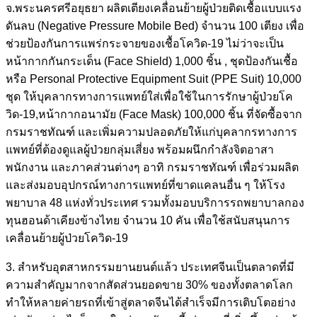
จ.พระนครศรีอยุธยา ผลิตเตียงเคลื่อนย้ายผู้ป่วยติดเชื้อแบบแรง
ดันลบ (Negative Pressure Mobile Bed) จำนวน 100 เตียง เพื่อ
ช่วยป้องกันการแพร่กระจายของเชื้อโควิด-19 ไม่ว่าจะเป็น
หน้ากากกันกระเด็น (Face Shield) 1,000 ชิ้น , ชุดป้องกันเชื้อ
หรือ Personal Protective Equipment Suit (PPE Suit) 10,000
ชุด ให้บุคลากรทางการแพทย์ใส่เพื่อใช้ในการรักษาผู้ป่วยโค
วิด-19,หน้ากากอนามัย (Face Mask) 100,000 ชิ้น ที่จัดซื้อจาก
กรมราชทัณฑ์ และเพิ่มความปลอดภัยให้แก่บุคลากรทางการ
แพทย์ที่ต้องดูแลผู้ป่วยกลุ่มเสี่ยง พร้อมผนึกกำลังจิตอาสา
พนักงาน และภาคส่วนต่างๆ อาทิ กรมราชทัณฑ์ เพื่อร่วมผลิต
และส่งมอบอุปกรณ์ทางการแพทย์ที่ขาดแคลนอื่น ๆ ให้โรง
พยาบาล 48 แห่งทั่วประเทศ รวมทั้งมอบบริการรถพยาบาลกอง
ทุนฮอนด้าเคียงข้างไทย จำนวน 10 คัน เพื่อใช้สนับสนุนการ
เคลื่อนย้ายผู้ป่วยโควิด-19
3. สำหรับอุตสาหกรรมยานยนต์แล้ว ประเทศจีนเป็นตลาดที่มี
ความสำคัญมากจากสัดส่วนยอดขาย 30% ของทั้งตลาดโลก
ทำให้หลายค่ายรถที่เข้าสู่ตลาดจีนได้สำเร็จมีการเติบโตอย่าง