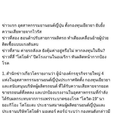
ข่าวแรก อุตสาหกรรมยานยนต์ญี่ปุ่น ตั้งกองทุนเยียวยา ยับยั้ง
ความเสียหายจากไวรัส
ข่าวที่สอง ฮอนด้าปรับสายการผลิตรถ ทำเตียงเคลื่อนย้ายผู้ป่วย
ติดเชื้อแบบแรงดันลบ
ข่าวที่สาม ค่ายรถลังเล ยังคุ้มค่าอยู่หรือไม่ หากลงทุนในจีน?
ข่าวที่สี่ “โตโยต้า” ปิดโรงงานในอเมริกา หันผลิตหน้ากากป้อง
โรค
1. สำนักข่าวเกียวโดรายงานว่า ผู้นำองค์กรธุรกิจรายใหญ่ 4
แห่งในอุตสาหกรรมยานยนต์ญี่ปุ่นประกาศจัดตั้ง กองทุนเยียวยา
และสนับสนุนบริษัทผู้ผลิตรถยนต์ ที่ได้รับความเสียหายจากยอด
ขายรถยนต์ที่ลดลง และปกป้องแรงงานในอุตสาหกรรมที่กำลัง
ได้รับผลกระทบจากการแพร่รระบาดของโรค “โควิด-19” นา
ยอะกิโอะ โตโยะดะ ประธานสมาคมผู้ผลิตยานยนต์ญี่ปุ่นและ
ประธานบริษัทโตโยต้า มอเตอร์ คอร์ป ระบุว่า กองทุนดังกล่าวมี